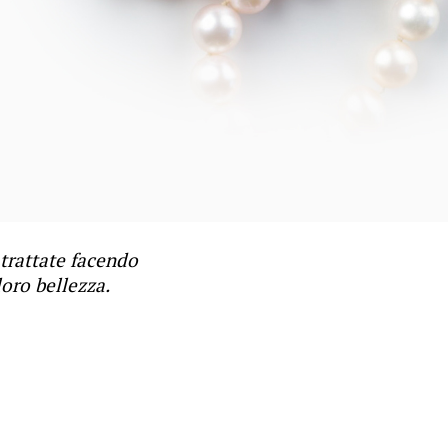
 trattate facendo
loro bellezza.