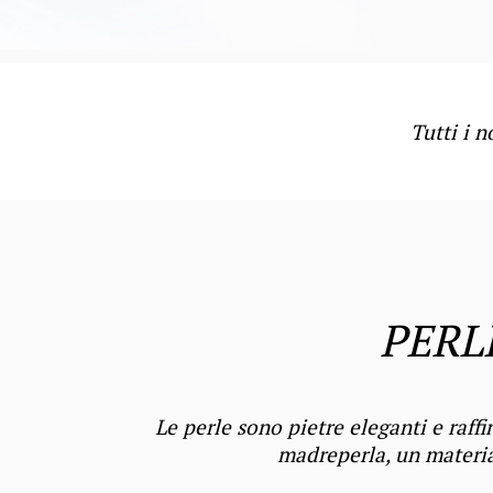
Tutti i 
PERL
Le perle sono pietre eleganti e raff
madreperla,
un materia