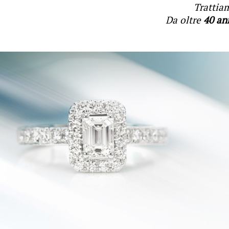
Trattia
Da oltre
40 an