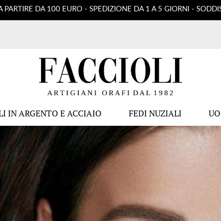
A PARTIRE DA 100 EURO - SPEDIZIONE DA 1 A 5 GIORNI - SOD
LI IN ARGENTO E ACCIAIO
FEDI NUZIALI
U