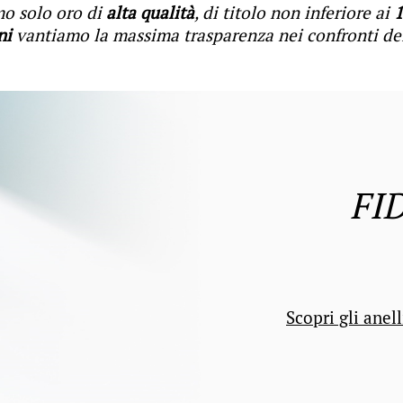
mo solo oro di
alta qualità
, di titolo non inferiore ai
1
ni
vantiamo la massima trasparenza nei confronti dei 
FI
Scopri gli anell