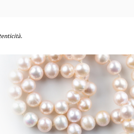
enticità.