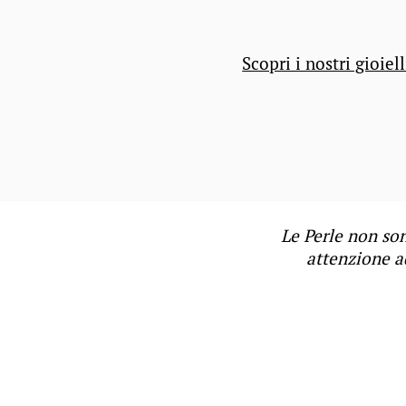
Scopri i nostri gioiell
Le Perle non son
attenzione ad