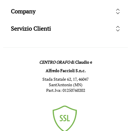
Company
Servizio Clienti
CENTRO ORAFO
di Claudio e
Alfredo Faccioli S.n.c.
Stada Statale 62, 17, 46047
Sant'Antonio (MN)
Part.Iva: 01250760202