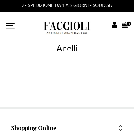
 100 EURO - SPEDIZIONE DA 1 A 5 GIORNI - SODDISFATTO O 
0
Anelli
Shopping Online