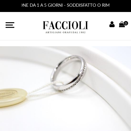
 SPEDIZIONE DA 1 A 5 GIORNI - SODDISFATTO O RIMBORSATO
0