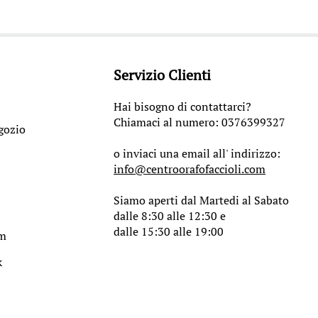
Servizio Clienti
Hai bisogno di contattarci?
Chiamaci al numero: 0376399327
gozio
o inviaci una email all' indirizzo:
info@centroorafofaccioli.com
Siamo aperti dal Martedi al Sabato
dalle 8:30 alle 12:30 e
dalle 15:30 alle 19:00
am
k