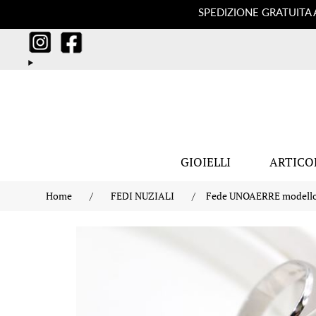
SPEDIZIONE GRATUITA 
GIOIELLI
ARTICO
Home
/
FEDI NUZIALI
/
Fede UNOAERRE modello 